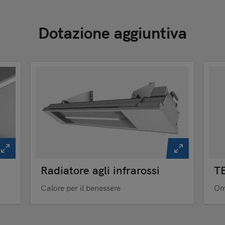
Dotazione aggiuntiva
Radiatore agli infrarossi
T
Calore per il benessere
Om