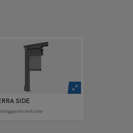
ERRA SIDE
breggiante verticale