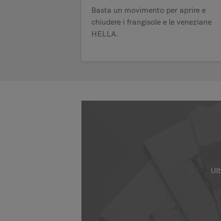
Basta un movimento per aprire e
chiudere i frangisole e le veneziane
HELLA.
Ult