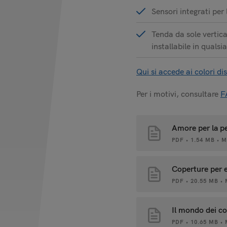
Sensori integrati per 
Tenda da sole vertic
installabile in quals
Qui si accede ai colori dis
Per i motivi, consultare
F
Amore per la p
PDF • 1.54 MB • 
Coperture per 
PDF • 20.55 MB •
Il mondo dei co
PDF • 10.65 MB •