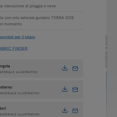
la rilevazione di pioggia e neve
ale con orlo laterale guidato TERRA SIDE
iasi momento
ponibili per il telaio
SCORRERE IN BASSO
ABRIC FINDER
.
ergola
MATERIALE ILLUSTRATIVO
esterno
 MATERIALE ILLUSTRATIVO
lori
 MATERIALE ILLUSTRATIVO