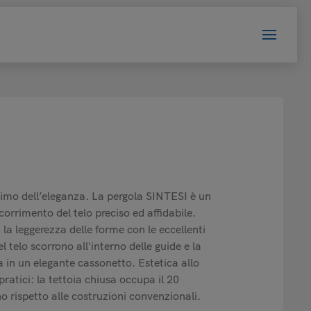
simo dell’eleganza. La pergola SINTESI è un
orrimento del telo preciso ed affidabile.
a leggerezza delle forme con le eccellenti
del telo scorrono all'interno delle guide e la
 in un elegante cassonetto. Estetica allo
ratici: la tettoia chiusa occupa il 20
o rispetto alle costruzioni convenzionali.