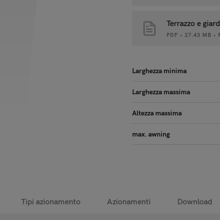
Terrazzo e giar
PDF • 27.43 MB •
Larghezza minima
Larghezza massima
Altezza massima
max. awning
Tipi azionamento
Azionamenti
Download