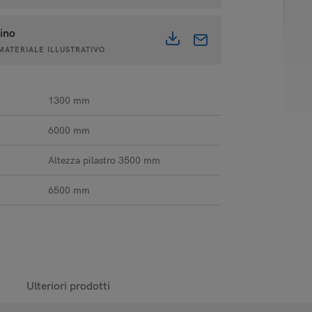
dino
 MATERIALE ILLUSTRATIVO
1300 mm
6000 mm
Altezza pilastro 3500 mm
6500 mm
Ulteriori prodotti