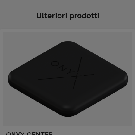
Ulteriori prodotti
ONYX.CENTER