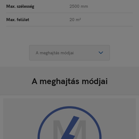
Max. szélesség
2500 mm
Max. felület
20 m²
A meghajtás módjai