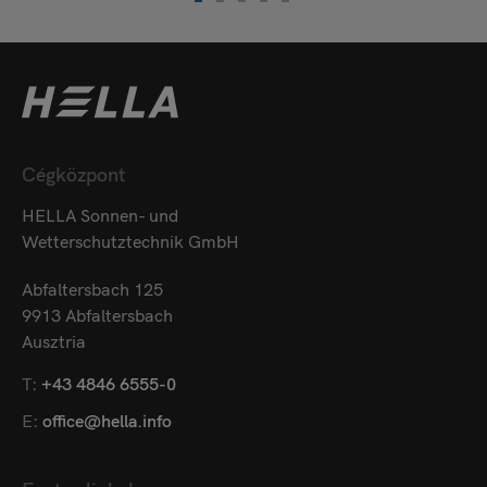
Cégközpont
HELLA Sonnen- und
Wetterschutztechnik GmbH
Abfaltersbach 125
9913 Abfaltersbach
Ausztria
T:
+43 4846 6555-0
E:
office@hella.info