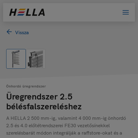
Vissza
Önhordó üregrendszer
Üregrendszer 2.5
bélésfalszereléshez
A HELLA 2 500 mm-ig, valamint 4 000 mm-ig önhordó
2.5 és 4.0 előtétrendszerei FE30 vezetősínekkel
szerelésbarát módon integrálják a raffstore-okat és a