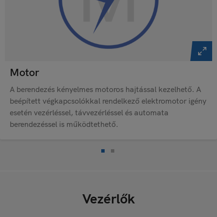
Motor
A berendezés kényelmes motoros hajtással kezelhető. A
beépített végkapcsolókkal rendelkező elektromotor igény
esetén vezérléssel, távvezérléssel és automata
berendezéssel is működtethető.
Vezérlők