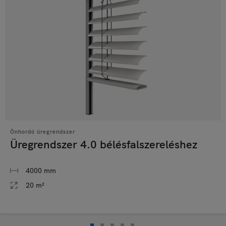
Önhordó üregrendszer
Üregrendszer 4.0 bélésfalszereléshez
4000 mm
20 m²