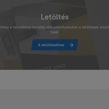
Letöltés
hhez a termékhez további dokumentumokat a letöltések közö
talál
A letöltésekhez