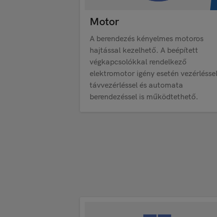
Motor
A berendezés kényelmes motoros
hajtással kezelhető. A beépített
végkapcsolókkal rendelkező
elektromotor igény esetén vezérléssel
távvezérléssel és automata
berendezéssel is működtethető.