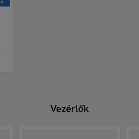
,
Vezérlők