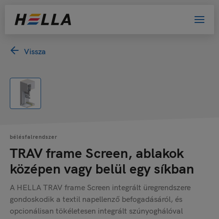
Vissza
bélésfalrendszer
TRAV frame Screen, ablakok
középen vagy belül egy síkban
A HELLA TRAV frame Screen integrált üregrendszere
gondoskodik a textil napellenző befogadásáról, és
opcionálisan tökéletesen integrált szúnyoghálóval