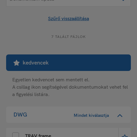
Szűrő visszaállítása
7 TALÁLT FÁJLOK
kedvencek
Egyetlen kedvencet sem mentett el.
A csillag ikon segítségével dokumentumokat vehet fel
a figyelési listára.
DWG
Mindet kiválasztja
TRAV frame