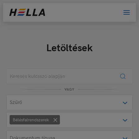
Letöltések
VAGY
×
Bélésfalrendszerek