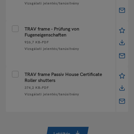
Vizsgálati jelentés/tanúsítvány
TRAV frame - Prüfung von
Fugeneigenschaften
926,7 KB
•
PDF
Vizsgálati jelentés/tanúsítvány
TRAV frame Passiv House Certificate
Roller shutters
374,2 KB
•
PDF
Vizsgálati jelentés/tanúsítvány
Letöltés