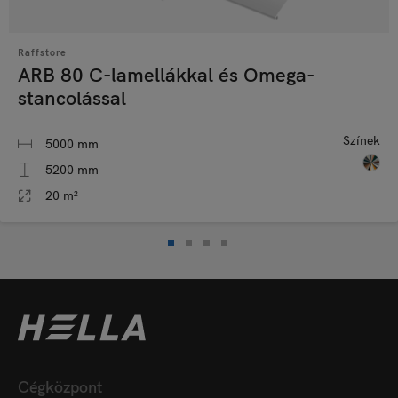
Raffstore
ARB 80 C-lamellákkal és Omega-
stancolással
Színek
5000 mm
5200 mm
20 m²
Cégközpont