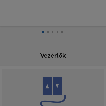
Vezérlők