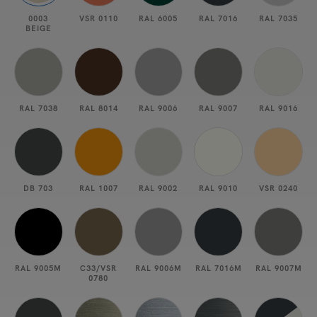
0003
VSR 0110
RAL 6005
RAL 7016
RAL 7035
BEIGE
RAL 7038
RAL 8014
RAL 9006
RAL 9007
RAL 9016
DB 703
RAL 1007
RAL 9002
RAL 9010
VSR 0240
RAL 9005M
C33/VSR
RAL 9006M
RAL 7016M
RAL 9007M
0780