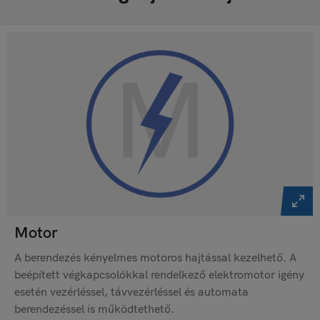
Motor
A berendezés kényelmes motoros hajtással kezelhető. A
beépített végkapcsolókkal rendelkező elektromotor igény
esetén vezérléssel, távvezérléssel és automata
berendezéssel is működtethető.