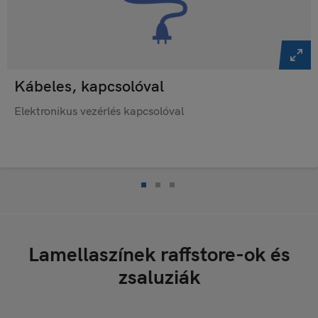
Kábeles, kapcsolóval
Elektronikus vezérlés kapcsolóval
Lamellaszínek raffstore-ok és
zsaluziák