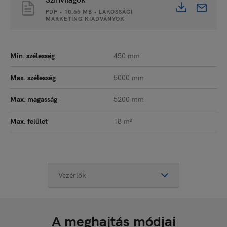
PDF • 10.65 MB • LAKOSSÁGI
MARKETING KIADVÁNYOK
Min. szélesség
450 mm
Max. szélesség
5000 mm
Max. magasság
5200 mm
Max. felület
18 m²
A meghajtás módjai