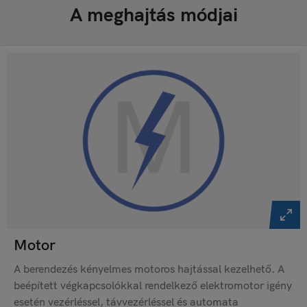
A meghajtás módjai
Motor
A berendezés kényelmes motoros hajtással kezelhető. A
beépített végkapcsolókkal rendelkező elektromotor igény
esetén vezérléssel, távvezérléssel és automata