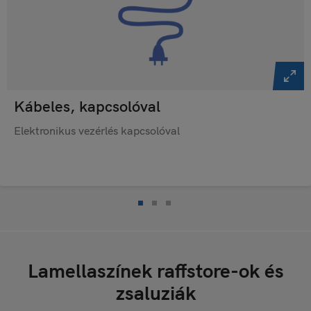
Kábeles, kapcsolóval
Elektronikus vezérlés kapcsolóval
Lamellaszínek raffstore-ok és
zsaluziák