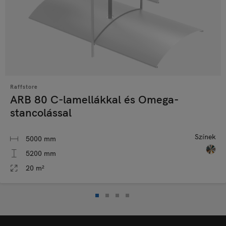
Raffstore
ARB 80 C-lamellákkal és Omega-
stancolással
Színek
5000 mm
5200 mm
20 m²