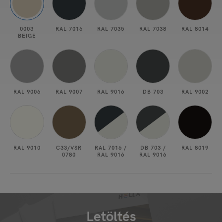
0003
RAL 7016
RAL 7035
RAL 7038
RAL 8014
BEIGE
RAL 9006
RAL 9007
RAL 9016
DB 703
RAL 9002
RAL 9010
C33/VSR
RAL 7016 /
DB 703 /
RAL 8019
0780
RAL 9016
RAL 9016
Letöltés