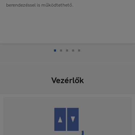
berendezéssel is működtethető.
Vezérlők