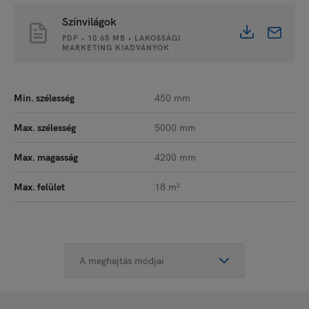
Színvilágok
PDF • 10.65 MB • LAKOSSÁGI
MARKETING KIADVÁNYOK
Min. szélesség
450 mm
Max. szélesség
5000 mm
Max. magasság
4200 mm
Max. felület
18 m²