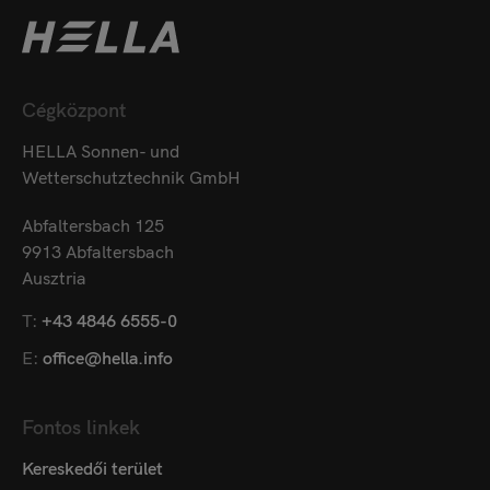
Cégközpont
HELLA Sonnen- und
Wetterschutztechnik GmbH
Abfaltersbach 125
9913 Abfaltersbach
Ausztria
T:
+43 4846 6555-0
E:
office@hella.info
Fontos linkek
Kereskedői terület