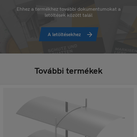
Ehhez a termékhez további dokumentumokat a
letöltések között talál
A letöltésekhez
További termékek