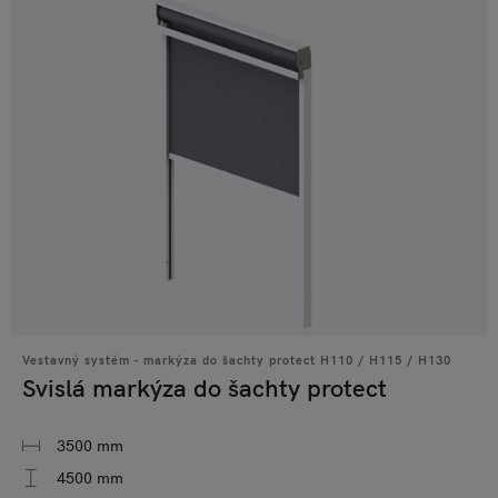
Vestavný systém - markýza do šachty protect H110 / H115 / H130
Svislá markýza do šachty protect
3500 mm
4500 mm