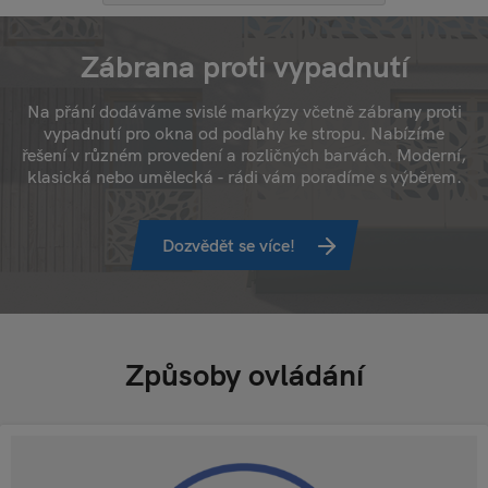
Zábrana proti vypadnutí
Na přání dodáváme svislé markýzy včetně zábrany proti
vypadnutí pro okna od podlahy ke stropu. Nabízíme
řešení v různém provedení a rozličných barvách. Moderní,
klasická nebo umělecká - rádi vám poradíme s výběrem.
Dozvědět se více!
Způsoby ovládání