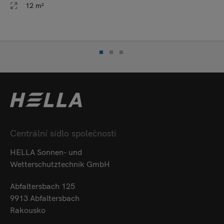
12 m²
Centrální sídlo společnosti
HELLA Sonnen- und
Wetterschutztechnik GmbH
Abfaltersbach 125
9913 Abfaltersbach
Rakousko