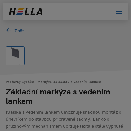
Zpět
Vestavný systém - markýza do šachty s vedením lankem
Základní markýza s vedením
lankem
Klasika s vedením lankem umožňuje snadnou montáž s
úhelníkem do stavbou připravené šachty. Lanko s
pružinovým mechanismem udržuje textilie stále vypnuté