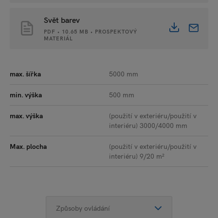
Svět barev
PDF • 10.65 MB • PROSPEKTOVÝ
MATERIÁL
max. šířka
5000 mm
min. výška
500 mm
max. výška
(použití v exteriéru/použití v
interiéru) 3000/4000 mm
Max. plocha
(použití v exteriéru/použití v
interiéru) 9/20 m²