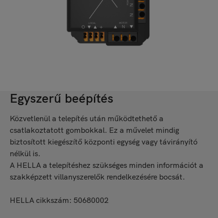
Egyszerű beépítés
Közvetlenül a telepítés után működtethető a
csatlakoztatott gombokkal. Ez a művelet mindig
biztosított kiegészítő központi egység vagy távirányító
nélkül is.
A HELLA a telepítéshez szükséges minden információt a
szakképzett villanyszerelők rendelkezésére bocsát.
HELLA cikkszám: 50680002