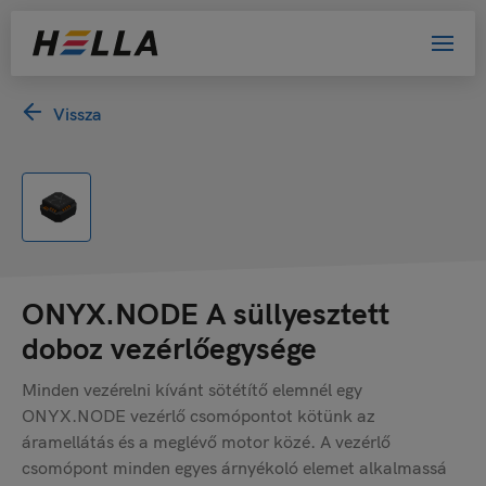
Vissza
ONYX.NODE A süllyesztett
doboz vezérlőegysége
Minden vezérelni kívánt sötétítő elemnél egy
ONYX.NODE vezérlő csomópontot kötünk az
áramellátás és a meglévő motor közé. A vezérlő
csomópont minden egyes árnyékoló elemet alkalmassá