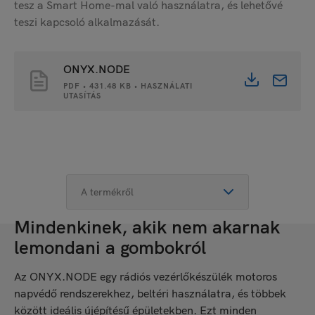
tesz a Smart Home-mal való használatra, és lehetővé
teszi kapcsoló alkalmazását.
ONYX.NODE
PDF • 431.48 KB • HASZNÁLATI
UTASÍTÁS
Mindenkinek, akik nem akarnak
lemondani a gombokról
Az ONYX.NODE egy rádiós vezérlőkészülék motoros
napvédő rendszerekhez, beltéri használatra, és többek
között ideális újépítésű épületekben. Ezt minden