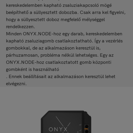
kereskedelemben kapható zsaluziakapcsoló mögé
beépíthető a süllyesztett dobozba. Csak arra kel figyelni,
hogy a süllyesztett doboz megfelelő mélységgel
rendelkezzen.
Minden ONYX.NODE-hoz egy darab, kereskedelemben
kapható zsaluziagomb csatlakoztatható. Így a vezérlés
gombokkal, de az alkalmazáson keresztül is,
párhuzamosan, probléma nélkül lehetséges. Egy az
ONYX.NODE-hoz csatlakoztatott gomb központi
gombként is használható
. Ennek beállításait az alkalmazáson keresztül lehet
elvégezni.