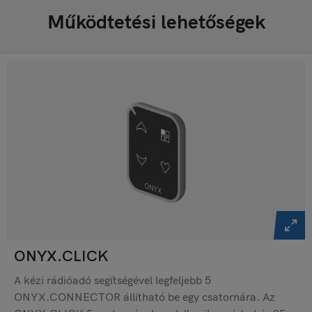
Működtetési lehetőségek
ONYX.CLICK
A kézi rádióadó segítségével legfeljebb 5
ONYX.CONNECTOR állítható be egy csatornára. Az