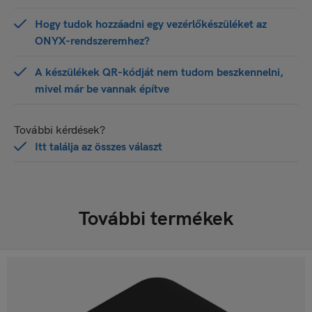
Hogy tudok hozzáadni egy vezérlőkészüléket az
ONYX-rendszeremhez?
A készülékek QR-kódját nem tudom beszkennelni,
mivel már be vannak építve
További kérdések?
Itt találja az összes választ
További termékek