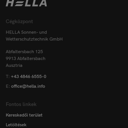
Cégközpont
HELLA Sonnen- und
Wetterschutztechnik GmbH
Abfaltersbach 125
9913 Abfaltersbach
Ausztria
T:
+43 4846 6555-0
E:
office@hella.info
Fontos linkek
Kereskedői terület
Letöltések