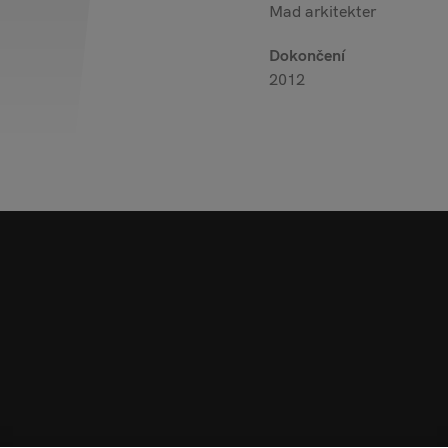
Mad arkitekter
Dokončení
2012