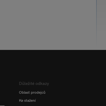
Důležité odkazy
Oblast prodejců
Ke stažení