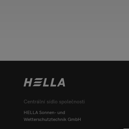
Centrální sídlo společnosti
HELLA Sonnen- und
Wetterschutztechnik GmbH