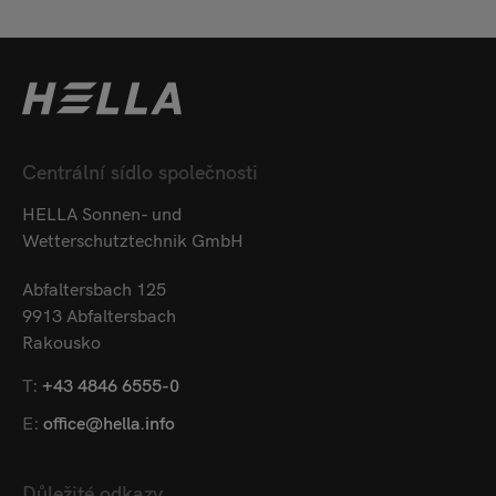
Centrální sídlo společnosti
HELLA Sonnen- und
Wetterschutztechnik GmbH
Abfaltersbach 125
9913 Abfaltersbach
Rakousko
T:
+43 4846 6555-0
E:
office@hella.info
Důležité odkazy