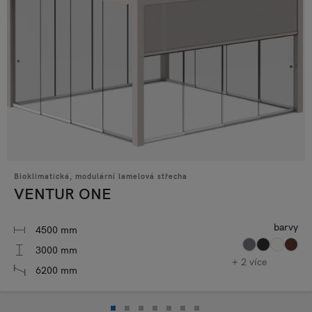
Bioklimatická, modulární lamelová střecha
VENTUR ONE
barvy
4500 mm
3000 mm
+ 2 více
6200 mm