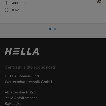
4000 mm
8 m²
Centrální sídlo společnosti
HELLA Sonnen- und
Wetterschutztechnik GmbH
Abfaltersbach 125
9913 Abfaltersbach
Rakousko