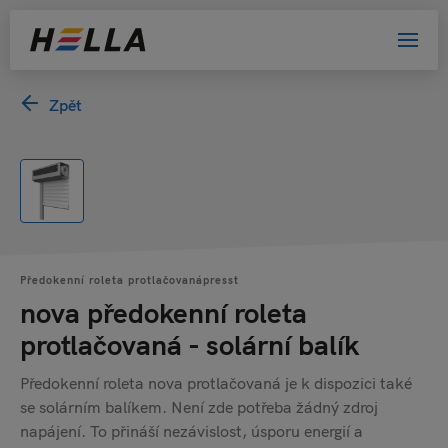
Zpět
Předokenní roleta protlačovanápresst
nova předokenní roleta
protlačovaná - solární balík
Předokenní roleta nova protlačovaná je k dispozici také
se solárním balíkem. Není zde potřeba žádný zdroj
napájení. To přináší nezávislost, úsporu energií a