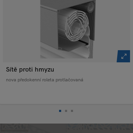
Sítě proti hmyzu
nova předokenní roleta protlačovaná