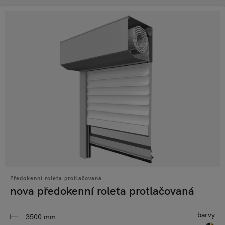
Předokenní roleta protlačovaná
nova předokenní roleta protlačovaná
barvy
3500 mm