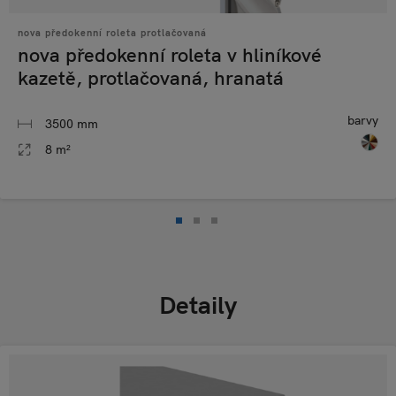
nova předokenní roleta protlačovaná
nova předokenní roleta v hliníkové
kazetě, protlačovaná, hranatá
barvy
3500 mm
8 m²
Detaily