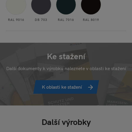
RAL 9016
DB 703
RAL 7016
RAL 8019
Ke stažení
Další dokumenty k výrobku naleznete v oblasti ke stažení
K oblasti ke stažení
Další výrobky