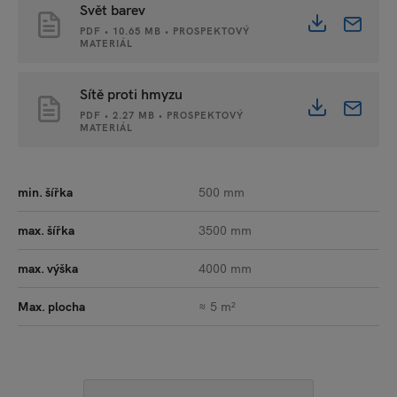
Svět barev
PDF • 10.65 MB • PROSPEKTOVÝ
MATERIÁL
Sítě proti hmyzu
PDF • 2.27 MB • PROSPEKTOVÝ
MATERIÁL
min. šířka
500 mm
max. šířka
3500 mm
max. výška
4000 mm
Max. plocha
≈ 5 m²