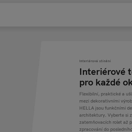
Interiérová stínění
Interiérové t
pro každé o
Flexibilní, praktické a uš
mezi dekorativními výrobky
HELLA jsou funkčními de
architektury. Vyberte si z
zatemňovacích rolet až p
zpracování do posledního