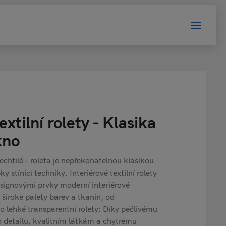
extilní rolety - Klasika
kno
lechtilé – roleta je nepřekonatelnou klasikou
 stínicí techniky. Interiérové textilní rolety
signovými prvky moderní interiérové
 široké palety barev a tkanin, od
o lehké transparentní rolety: Díky pečlivému
 detailu, kvalitním látkám a chytrému