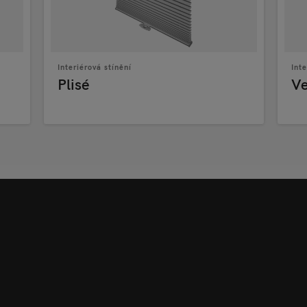
Interiérová stínění
Inte
Plisé
Ve