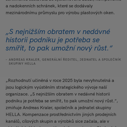
a nadokenních schránek, které se dodávaly
mezinárodnímu průmyslu pro výrobu plastových oken.
„S nejnižším obratem v nedávné
historii podniku je potřeba se
smířit, to pak umožní nový růst.“
ANDREAS KRALER, GENERÁLNÍ ŘEDITEL, JEDNATEL A SPOLEČNÍK
SKUPINY HELLA
„Rozhodnutí učiněná v roce 2025 byla nevyhnutelná a
jsou logickým vyústěním strategického vývoje naší
organizace. „S nejnižším obratem v nedávné historii
podniku je potřeba se smířit, to pak umožní nový růst.“,
zmiňuje Andreas Kraler, společník a jednatel skupiny
HELLA. Kompenzace prostřednictvím jiných prodejních
kanálů, cílových skupin a výrobků sice začala, ale v