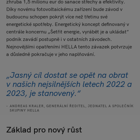
zhruba 1,5 milionu eur do sanace střechy a efektivity.
Díky novému fotovoltaickému zařízení bude závod v
budoucnu schopen pokrýt více než třetinu své
energetické spotřeby. Energetický koncept definovaný v
centrále koncernu „Šetřit energie, vyrábět je a ukládat“
podnik zavádí postupně i v ostatních závodech.
Nejnovějšími opatřeními HELLA tento závazek potvrzuje
a důsledně pokračuje v jeho naplňování.
„Jasný cíl dostat se opět na obrat
v našich nejsilnějších letech 2022 a
2023, je stanovený.“
ANDREAS KRALER, GENERÁLNÍ ŘEDITEL, JEDNATEL A SPOLEČNÍK
SKUPINY HELLA
Základ pro nový růst