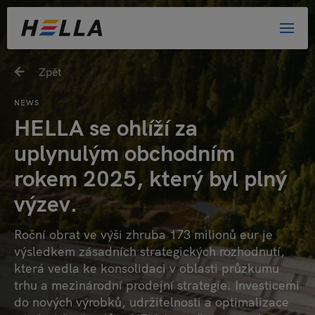
Zpět
NEWS
HELLA se ohlíží za
uplynulým obchodním
rokem 2025, který byl plný
výzev.
Roční obrat ve výši zhruba 173 milionů eur je
výsledkem zásadních strategických rozhodnutí,
která vedla ke konsolidaci v oblasti průzkumu
trhu a mezinárodní prodejní strategie. Investicemi
do nových výrobků, udržitelnosti a optimalizace