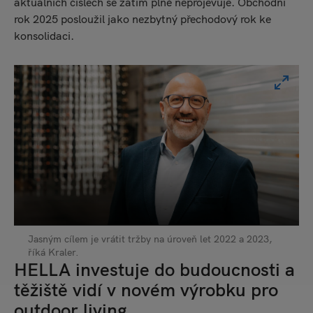
aktuálních číslech se zatím plně neprojevuje. Obchodní
rok 2025 posloužil jako nezbytný přechodový rok ke
konsolidaci.
Jasným cílem je vrátit tržby na úroveň let 2022 a 2023,
říká Kraler.
HELLA investuje do budoucnosti a
těžiště vidí v novém výrobku pro
outdoor living.