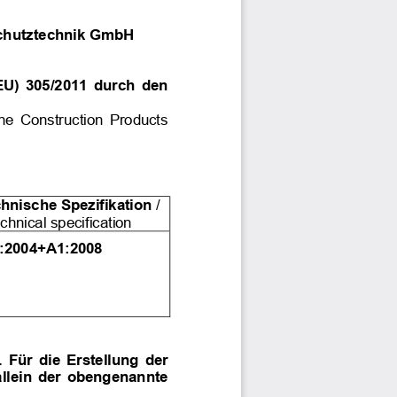
chutztechnik GmbH
EU) 305/2011 durch den
he Construction Products
hnische Spezifikation
/
hnical specification
:2004+A1:2008
 Für die Erstellung der
allein der obengenannte