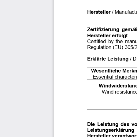
Hersteller
/ Manufact
Zertifizierung gem
Hersteller erfolgt.
Certified by the man
Regulation (EU) 305/
Erklärte Leistung
/ 
Wesentliche Merk
Essential characteri
Windwiderstan
Wind resistanc
Die Leistung des vo
Leistungserklärung 
Hersteller verantwort