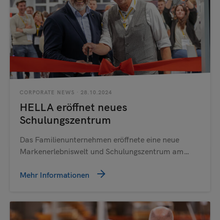
CORPORATE NEWS
· 28.10.2024
HELLA eröffnet neues
Schulungszentrum
Das Familienunternehmen eröffnete eine neue
Markenerlebniswelt und Schulungszentrum am…
Mehr Informationen