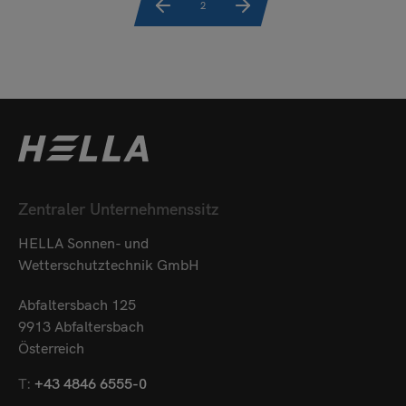
2
Zentraler Unternehmenssitz
HELLA Sonnen- und
Wetterschutztechnik GmbH
Abfaltersbach 125
9913 Abfaltersbach
Österreich
T:
+43 4846 6555-0